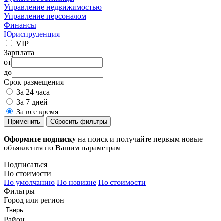
Управление недвижимостью
Управление персоналом
Финансы
Юриспруденция
VIP
Зарплата
от
до
Срок размещения
За 24 часа
За 7 дней
За все время
Применить
Сбросить фильтры
Оформите подписку
на поиск и получайте первым новые
объявления по Вашим параметрам
Подписаться
По стоимости
По умолчанию
По новизне
По стоимости
Фильтры
Город или регион
Район