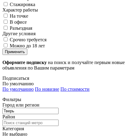
Стажировка
Характер работы
На точке
В офисе
Разъездная
Другие условия
Срочно требуется
Можно до 18 лет
Применить
Оформите подписку
на поиск и получайте первым новые
объявления по Вашим параметрам
Подписаться
По умолчанию
По умолчанию
По новизне
По стоимости
Фильтры
Город или регион
Район
Категория
Не выбрано