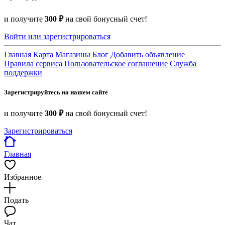
и получите
300 ₽
на свой бонусный счет!
Войти или зарегистрироваться
Главная
Карта
Магазины
Блог
Добавить объявление
Правила сервиса
Пользовательское соглашение
Служба
поддержки
Зарегистрируйтесь на нашем сайте
и получите
300 ₽
на свой бонусный счет!
Зарегистрироваться
Главная
Избранное
Подать
Чат