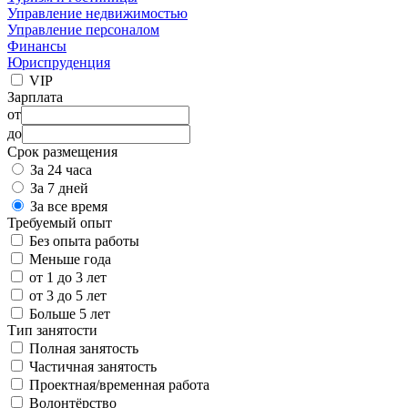
Управление недвижимостью
Управление персоналом
Финансы
Юриспруденция
VIP
Зарплата
от
до
Срок размещения
За 24 часа
За 7 дней
За все время
Требуемый опыт
Без опыта работы
Меньше года
от 1 до 3 лет
от 3 до 5 лет
Больше 5 лет
Тип занятости
Полная занятость
Частичная занятость
Проектная/временная работа
Волонтёрство