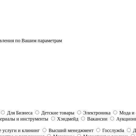
явления по Вашим параметрам
Для Бизнеса
Детские товары
Электроника
Мода и 
ериалы и инструменты
Хэндмейд
Вакансии
Аукцион
 услуги и клининг
Высший менеджмент
Госслужба
Д