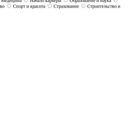
Медицина
Начало карьеры
Образование и наука
тво
Спорт и красота
Страхование
Строительство и