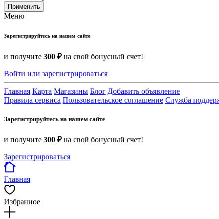
Применить
Меню
Зарегистрируйтесь на нашем сайте
и получите
300 ₽
на свой бонусный счет!
Войти или зарегистрироваться
Главная
Карта
Магазины
Блог
Добавить объявление
Правила сервиса
Пользовательское соглашение
Служба поддер
Зарегистрируйтесь на нашем сайте
и получите
300 ₽
на свой бонусный счет!
Зарегистрироваться
Главная
Избранное