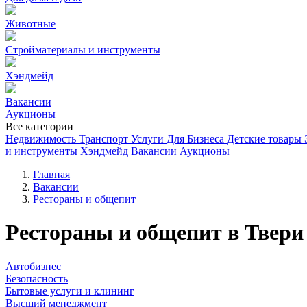
Животные
Стройматериалы и инструменты
Хэндмейд
Вакансии
Аукционы
Все категории
Недвижимость
Транспорт
Услуги
Для Бизнеса
Детские товары
и инструменты
Хэндмейд
Вакансии
Аукционы
Главная
Вакансии
Рестораны и общепит
Рестораны и общепит в Твери
Автобизнес
Безопасность
Бытовые услуги и клининг
Высший менеджмент