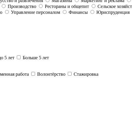
усство и развлечения
Магазины
Маркетинг и реклама
Производство
Рестораны и общепит
Сельское хозяйс
ю
Управление персоналом
Финансы
Юриспруденция
до 5 лет
Больше 5 лет
менная работа
Волонтёрство
Стажировка