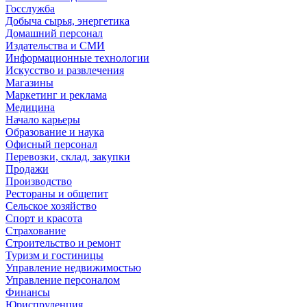
Госслужба
Добыча сырья, энергетика
Домашний персонал
Издательства и СМИ
Информационные технологии
Искусство и развлечения
Магазины
Маркетинг и реклама
Медицина
Начало карьеры
Образование и наука
Офисный персонал
Перевозки, склад, закупки
Продажи
Производство
Рестораны и общепит
Сельское хозяйство
Спорт и красота
Страхование
Строительство и ремонт
Туризм и гостиницы
Управление недвижимостью
Управление персоналом
Финансы
Юриспруденция