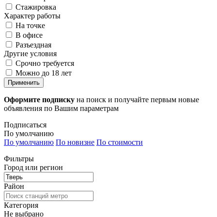
Стажировка
Характер работы
На точке
В офисе
Разъездная
Другие условия
Срочно требуется
Можно до 18 лет
Применить
Оформите подписку
на поиск и получайте первым новые
объявления по Вашим параметрам
Подписаться
По умолчанию
По умолчанию
По новизне
По стоимости
Фильтры
Город или регион
Район
Категория
Не выбрано