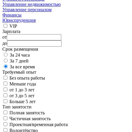
Управление недвижимостью
Управление персоналом
Финансы
Юриспруденция
VIP
Зарплата
от
до
Срок размещения
За 24 часа
За 7 дней
За все время
Требуемый опыт
Без опыта работы
Меньше года
от 1 до 3 лет
от 3 до 5 лет
Больше 5 лет
Тип занятости
Полная занятость
Частичная занятость
Проектная/временная работа
Волонтёрство