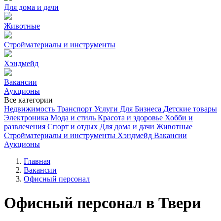
Для дома и дачи
Животные
Стройматериалы и инструменты
Хэндмейд
Вакансии
Аукционы
Все категории
Недвижимость
Транспорт
Услуги
Для Бизнеса
Детские товары
Электроника
Мода и стиль
Красота и здоровье
Хобби и
развлечения
Спорт и отдых
Для дома и дачи
Животные
Стройматериалы и инструменты
Хэндмейд
Вакансии
Аукционы
Главная
Вакансии
Офисный персонал
Офисный персонал в Твери