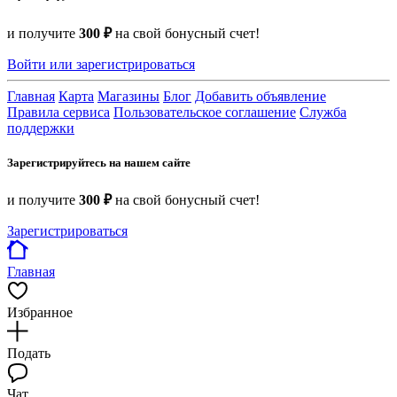
и получите
300 ₽
на свой бонусный счет!
Войти или зарегистрироваться
Главная
Карта
Магазины
Блог
Добавить объявление
Правила сервиса
Пользовательское соглашение
Служба
поддержки
Зарегистрируйтесь на нашем сайте
и получите
300 ₽
на свой бонусный счет!
Зарегистрироваться
Главная
Избранное
Подать
Чат