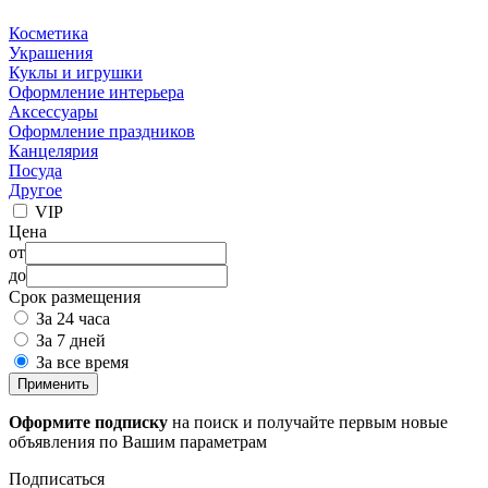
Косметика
Украшения
Куклы и игрушки
Оформление интерьера
Аксессуары
Оформление праздников
Канцелярия
Посуда
Другое
VIP
Цена
от
до
Срок размещения
За 24 часа
За 7 дней
За все время
Применить
Оформите подписку
на поиск и получайте первым новые
объявления по Вашим параметрам
Подписаться