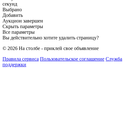
секунд
Выбрано
Добавить
Аукцион завершен
Скрыть параметры
Все параметры
Вы действительно хотите удалить страницу?
© 2026 На столбе - приклей свое объявление
Правила сервиса
Пользовательское соглашение
Служба
поддержки