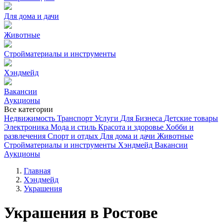
Для дома и дачи
Животные
Стройматериалы и инструменты
Хэндмейд
Вакансии
Аукционы
Все категории
Недвижимость
Транспорт
Услуги
Для Бизнеса
Детские товары
Электроника
Мода и стиль
Красота и здоровье
Хобби и
развлечения
Спорт и отдых
Для дома и дачи
Животные
Стройматериалы и инструменты
Хэндмейд
Вакансии
Аукционы
Главная
Хэндмейд
Украшения
Украшения в Ростове