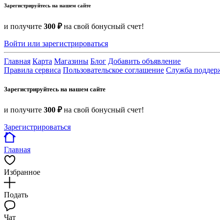
Зарегистрируйтесь на нашем сайте
и получите
300 ₽
на свой бонусный счет!
Войти или зарегистрироваться
Главная
Карта
Магазины
Блог
Добавить объявление
Правила сервиса
Пользовательское соглашение
Служба поддер
Зарегистрируйтесь на нашем сайте
и получите
300 ₽
на свой бонусный счет!
Зарегистрироваться
Главная
Избранное
Подать
Чат