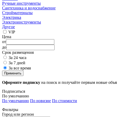
Ручные инструменты
Сантехника и водоснабжение
Стройматериалы
Электрика
Электроинструменты
Другое
VIP
Цена
от
до
Срок размещения
За 24 часа
За 7 дней
За все время
Применить
Оформите подписку
на поиск и получайте первым новые объ
Подписаться
По умолчанию
По умолчанию
По новизне
По стоимости
Фильтры
Город или регион