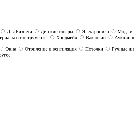
Для Бизнеса
Детские товары
Электроника
Мода и 
ериалы и инструменты
Хэндмейд
Вакансии
Аукцион
Окна
Отопление и вентиляция
Потолки
Ручные ин
ругое