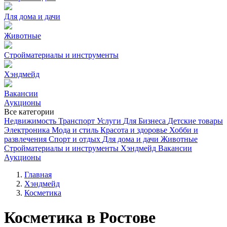
Для дома и дачи
Животные
Стройматериалы и инструменты
Хэндмейд
Вакансии
Аукционы
Все категории
Недвижимость
Транспорт
Услуги
Для Бизнеса
Детские товары
Электроника
Мода и стиль
Красота и здоровье
Хобби и
развлечения
Спорт и отдых
Для дома и дачи
Животные
Стройматериалы и инструменты
Хэндмейд
Вакансии
Аукционы
Главная
Хэндмейд
Косметика
Косметика в Ростове