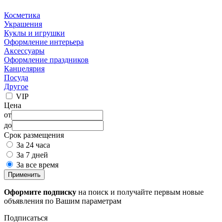
Косметика
Украшения
Куклы и игрушки
Оформление интерьера
Аксессуары
Оформление праздников
Канцелярия
Посуда
Другое
VIP
Цена
от
до
Срок размещения
За 24 часа
За 7 дней
За все время
Применить
Оформите подписку
на поиск и получайте первым новые
объявления по Вашим параметрам
Подписаться