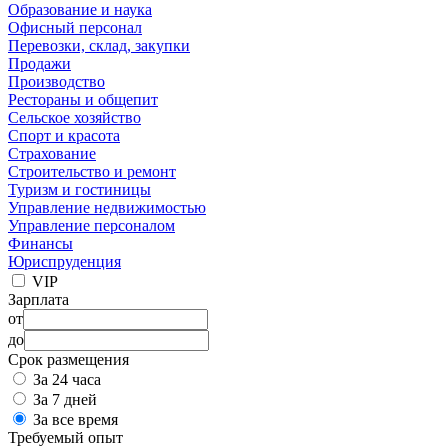
Образование и наука
Офисный персонал
Перевозки, склад, закупки
Продажи
Производство
Рестораны и общепит
Сельское хозяйство
Спорт и красота
Страхование
Строительство и ремонт
Туризм и гостиницы
Управление недвижимостью
Управление персоналом
Финансы
Юриспруденция
VIP
Зарплата
от
до
Срок размещения
За 24 часа
За 7 дней
За все время
Требуемый опыт