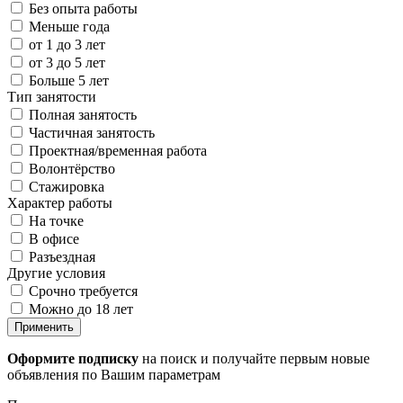
Без опыта работы
Меньше года
от 1 до 3 лет
от 3 до 5 лет
Больше 5 лет
Тип занятости
Полная занятость
Частичная занятость
Проектная/временная работа
Волонтёрство
Стажировка
Характер работы
На точке
В офисе
Разъездная
Другие условия
Срочно требуется
Можно до 18 лет
Применить
Оформите подписку
на поиск и получайте первым новые
объявления по Вашим параметрам