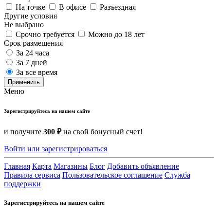
На точке
В офисе
Разъездная
Другие условия
Не выбрано
Срочно требуется
Можно до 18 лет
Срок размещения
За 24 часа
За 7 дней
За все время
Применить
Меню
Зарегистрируйтесь на нашем сайте
и получите
300 ₽
на свой бонусный счет!
Войти или зарегистрироваться
Главная
Карта
Магазины
Блог
Добавить объявление
Правила сервиса
Пользовательское соглашение
Служба
поддержки
Зарегистрируйтесь на нашем сайте