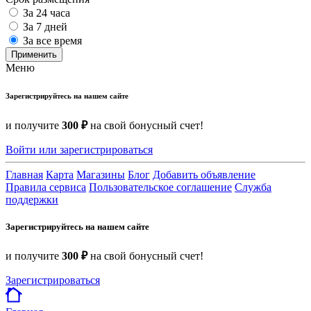
За 24 часа
За 7 дней
За все время
Применить
Меню
Зарегистрируйтесь на нашем сайте
и получите
300 ₽
на свой бонусный счет!
Войти или зарегистрироваться
Главная
Карта
Магазины
Блог
Добавить объявление
Правила сервиса
Пользовательское соглашение
Служба
поддержки
Зарегистрируйтесь на нашем сайте
и получите
300 ₽
на свой бонусный счет!
Зарегистрироваться