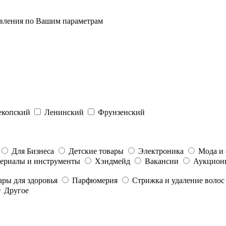
явления по Вашим параметрам
екопский
Ленинский
Фрунзенский
Для Бизнеса
Детские товары
Электроника
Мода и 
ериалы и инструменты
Хэндмейд
Вакансии
Аукцион
ары для здоровья
Парфюмерия
Стрижка и удаление волос
Другое