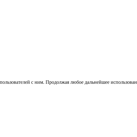
 пользователей с ним. Продолжая любое дальнейшее использован