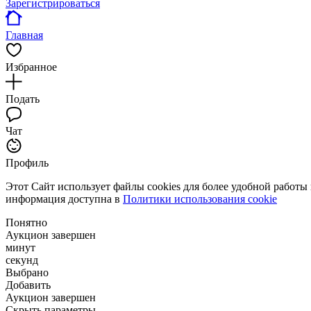
Зарегистрироваться
Главная
Избранное
Подать
Чат
Профиль
Этот Сайт использует файлы cookies для более удобной работы
информация доступна в
Политики использования cookie
Понятно
Аукцион завершен
минут
секунд
Выбрано
Добавить
Аукцион завершен
Скрыть параметры