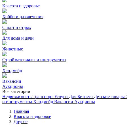
Красота и здоровье
Хобби и развлечения
Спорт и отдых
Для дома и дачи
Животные
Стройматериалы и инструменты
Хэндмейд
Вакансии
Аукционы
Все категории
Недвижимость
Транспорт
Услуги
Для Бизнеса
Детские товары
и инструменты
Хэндмейд
Вакансии
Аукционы
Главная
Красота и здоровье
Другое