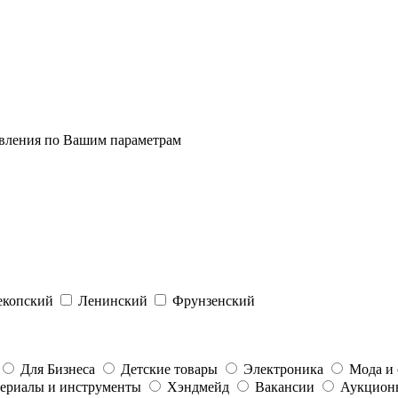
явления по Вашим параметрам
екопский
Ленинский
Фрунзенский
Для Бизнеса
Детские товары
Электроника
Мода и 
ериалы и инструменты
Хэндмейд
Вакансии
Аукцион