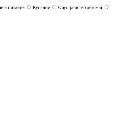
е и питание
Купание
Обустройство детской