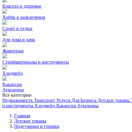
Красота и здоровье
Хобби и развлечения
Спорт и отдых
Для дома и дачи
Животные
Стройматериалы и инструменты
Хэндмейд
Вакансии
Аукционы
Все категории
Недвижимость
Транспорт
Услуги
Для Бизнеса
Детские товары
и инструменты
Хэндмейд
Вакансии
Аукционы
Главная
Детские товары
Подгузники и горшки