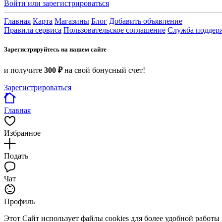
Войти или зарегистрироваться
Главная
Карта
Магазины
Блог
Добавить объявление
Правила сервиса
Пользовательское соглашение
Служба поддер
Зарегистрируйтесь на нашем сайте
и получите
300 ₽
на свой бонусный счет!
Зарегистрироваться
Главная
Избранное
Подать
Чат
Профиль
Этот Сайт использует файлы cookies для более удобной работы