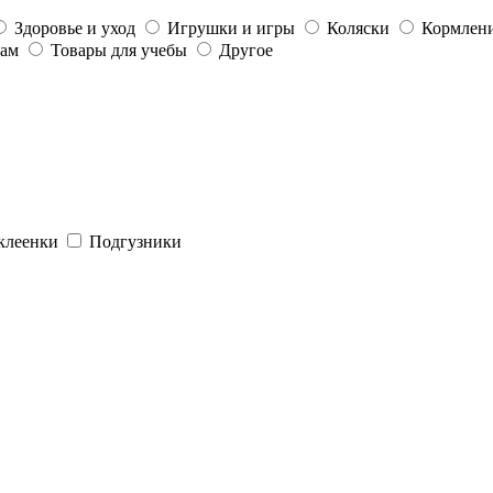
Здоровье и уход
Игрушки и игры
Коляски
Кормлени
мам
Товары для учебы
Другое
клеенки
Подгузники