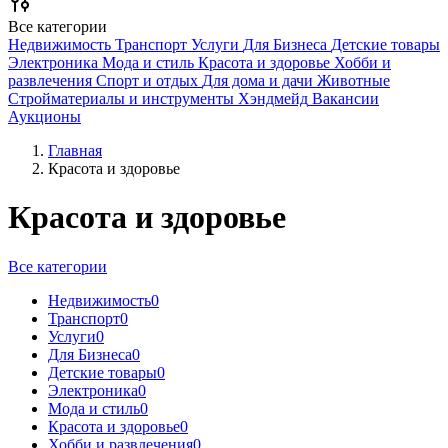
Все категории
Недвижимость
Транспорт
Услуги
Для Бизнеса
Детские товары
Электроника
Мода и стиль
Красота и здоровье
Хобби и
развлечения
Спорт и отдых
Для дома и дачи
Животные
Стройматериалы и инструменты
Хэндмейд
Вакансии
Аукционы
Главная
Красота и здоровье
Красота и здоровье
Все категории
Недвижимость
0
Транспорт
0
Услуги
0
Для Бизнеса
0
Детские товары
0
Электроника
0
Мода и стиль
0
Красота и здоровье
0
Хобби и развлечения
0