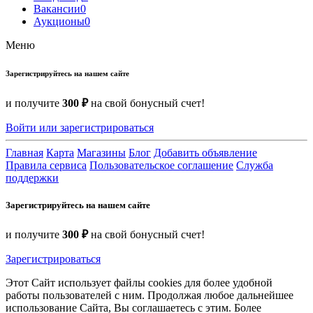
Вакансии
0
Аукционы
0
Меню
Зарегистрируйтесь на нашем сайте
и получите
300 ₽
на свой бонусный счет!
Войти или зарегистрироваться
Главная
Карта
Магазины
Блог
Добавить объявление
Правила сервиса
Пользовательское соглашение
Служба
поддержки
Зарегистрируйтесь на нашем сайте
и получите
300 ₽
на свой бонусный счет!
Зарегистрироваться
Этот Сайт использует файлы cookies для более удобной
работы пользователей с ним. Продолжая любое дальнейшее
использование Сайта, Вы соглашаетесь с этим. Более