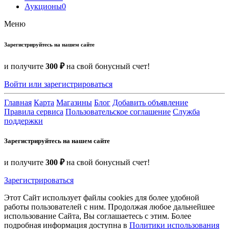
Аукционы
0
Меню
Зарегистрируйтесь на нашем сайте
и получите
300 ₽
на свой бонусный счет!
Войти или зарегистрироваться
Главная
Карта
Магазины
Блог
Добавить объявление
Правила сервиса
Пользовательское соглашение
Служба
поддержки
Зарегистрируйтесь на нашем сайте
и получите
300 ₽
на свой бонусный счет!
Зарегистрироваться
Этот Сайт использует файлы cookies для более удобной
работы пользователей с ним. Продолжая любое дальнейшее
использование Сайта, Вы соглашаетесь с этим. Более
подробная информация доступна в
Политики использования