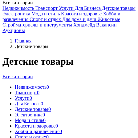
Все категории
Недвижимость
Транспорт
Услуги
Для Бизнеса
Детские товары
Электроника
Мода и стиль
Красота и здоровье
Хобби и
развлечения
Спорт и отдых
Для дома и дачи
Животные
Стройматериалы и инструменты
Хэндмейд
Вакансии
Аукционы
Главная
Детские товары
Детские товары
Все категории
Недвижимость
0
Транспорт
0
Услуги
0
Для Бизнеса
0
Детские товары
0
Электроника
0
Мода и стиль
0
Красота и здоровье
0
Хобби и развлечения
0
Спорт и отдых
0