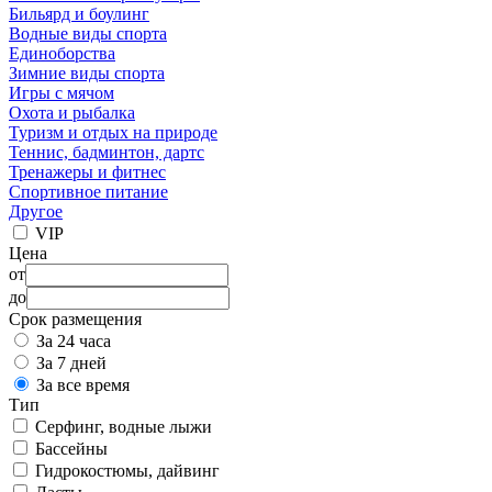
Бильярд и боулинг
Водные виды спорта
Единоборства
Зимние виды спорта
Игры с мячом
Охота и рыбалка
Туризм и отдых на природе
Теннис, бадминтон, дартс
Тренажеры и фитнес
Спортивное питание
Другое
VIP
Цена
от
до
Срок размещения
За 24 часа
За 7 дней
За все время
Тип
Серфинг, водные лыжи
Бассейны
Гидрокостюмы, дайвинг