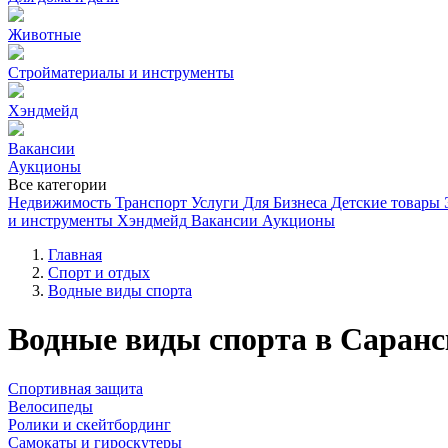
Животные
Стройматериалы и инструменты
Хэндмейд
Вакансии
Аукционы
Все категории
Недвижимость
Транспорт
Услуги
Для Бизнеса
Детские товары
и инструменты
Хэндмейд
Вакансии
Аукционы
Главная
Спорт и отдых
Водные виды спорта
Водные виды спорта в Саранс
Спортивная защита
Велосипеды
Ролики и скейтбординг
Самокаты и гироскутеры