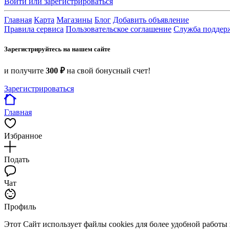
Войти или зарегистрироваться
Главная
Карта
Магазины
Блог
Добавить объявление
Правила сервиса
Пользовательское соглашение
Служба поддер
Зарегистрируйтесь на нашем сайте
и получите
300 ₽
на свой бонусный счет!
Зарегистрироваться
Главная
Избранное
Подать
Чат
Профиль
Этот Сайт использует файлы cookies для более удобной работы