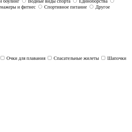
и боулинг
Водные виды спорта
Единоборства
енажеры и фитнес
Спортивное питание
Другое
Очки для плавания
Спасательные жилеты
Шапочки