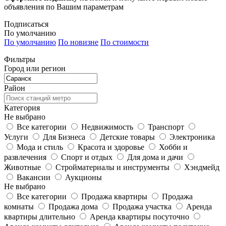
объявления по Вашим параметрам
Подписаться
По умолчанию
По умолчанию
По новизне
По стоимости
Фильтры
Город или регион
Район
Категория
Не выбрано
Все категории
Недвижимость
Транспорт
Услуги
Для Бизнеса
Детские товары
Электроника
Мода и стиль
Красота и здоровье
Хобби и
развлечения
Спорт и отдых
Для дома и дачи
Животные
Стройматериалы и инструменты
Хэндмейд
Вакансии
Аукционы
Не выбрано
Все категории
Продажа квартиры
Продажа
комнаты
Продажа дома
Продажа участка
Аренда
квартиры длительно
Аренда квартиры посуточно