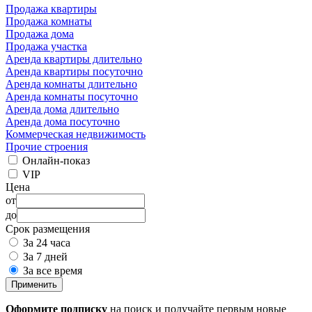
Продажа квартиры
Продажа комнаты
Продажа дома
Продажа участка
Аренда квартиры длительно
Аренда квартиры посуточно
Аренда комнаты длительно
Аренда комнаты посуточно
Аренда дома длительно
Аренда дома посуточно
Коммерческая недвижимость
Прочие строения
Онлайн-показ
VIP
Цена
от
до
Срок размещения
За 24 часа
За 7 дней
За все время
Применить
Оформите подписку
на поиск и получайте первым новые