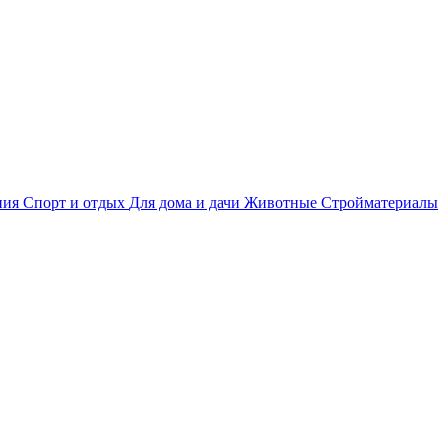
ния
Спорт и отдых
Для дома и дачи
Животные
Стройматериалы