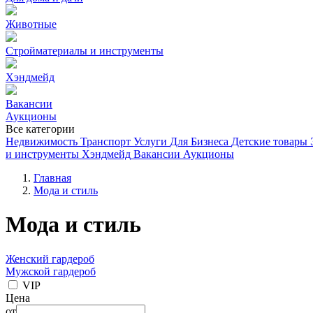
Животные
Стройматериалы и инструменты
Хэндмейд
Вакансии
Аукционы
Все категории
Недвижимость
Транспорт
Услуги
Для Бизнеса
Детские товары
и инструменты
Хэндмейд
Вакансии
Аукционы
Главная
Мода и стиль
Мода и стиль
Женский гардероб
Мужской гардероб
VIP
Цена
от