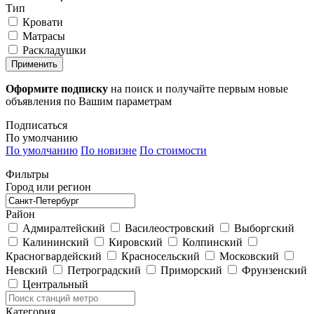
Тип
Кровати
Матрасы
Раскладушки
Применить
Оформите подписку
на поиск и получайте первым новые
объявления по Вашим параметрам
Подписаться
По умолчанию
По умолчанию
По новизне
По стоимости
Фильтры
Город или регион
Район
Адмиралтейский
Василеостровский
Выборгский
Калининский
Кировский
Колпинский
Красногвардейский
Красносельский
Московский
Невский
Петроградский
Приморский
Фрунзенский
Центральный
Категория