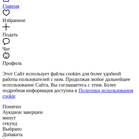
Главная
Избранное
Подать
Чат
Профиль
Этот Сайт использует файлы cookies для более удобной
работы пользователей с ним. Продолжая любое дальнейшее
использование Сайта, Вы соглашаетесь с этим. Более
подробная информация доступна в
Политики использования
cookie
Понятно
Аукцион завершен
минут
секунд
Выбрано
Добавить