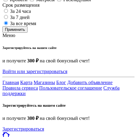
Срок размещения
За 24 часа
За 7 дней
За все время
Применить
Меню
Зарегистрируйтесь на нашем сайте
и получите
300 ₽
на свой бонусный счет!
Войти или зарегистрироваться
Главная
Карта
Магазины
Блог
Добавить объявление
Правила сервиса
Пользовательское соглашение
Служба
поддержки
Зарегистрируйтесь на нашем сайте
и получите
300 ₽
на свой бонусный счет!
Зарегистрироваться