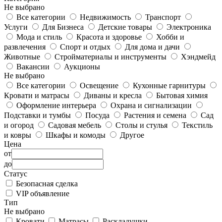
Не выбрано
Все категории
Недвижимость
Транспорт
Услуги
Для Бизнеса
Детские товары
Электроника
Мода и стиль
Красота и здоровье
Хобби и
развлечения
Спорт и отдых
Для дома и дачи
Животные
Стройматериалы и инструменты
Хэндмейд
Вакансии
Аукционы
Не выбрано
Все категории
Освещение
Кухонные гарнитуры
Кровати и матрасы
Диваны и кресла
Бытовая химия
Оформление интерьера
Охрана и сигнализации
Подставки и тумбы
Посуда
Растения и семена
Сад
и огород
Садовая мебель
Столы и стулья
Текстиль
и ковры
Шкафы и комоды
Другое
Цена
от
до
Статус
Безопасная сделка
VIP объявление
Тип
Не выбрано
Кровати
Матрасы
Раскладушки