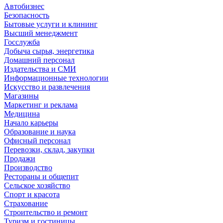
Автобизнес
Безопасность
Бытовые услуги и клининг
Высший менеджмент
Госслужба
Добыча сырья, энергетика
Домашний персонал
Издательства и СМИ
Информационные технологии
Искусство и развлечения
Магазины
Маркетинг и реклама
Медицина
Начало карьеры
Образование и наука
Офисный персонал
Перевозки, склад, закупки
Продажи
Производство
Рестораны и общепит
Сельское хозяйство
Спорт и красота
Страхование
Строительство и ремонт
Туризм и гостиницы