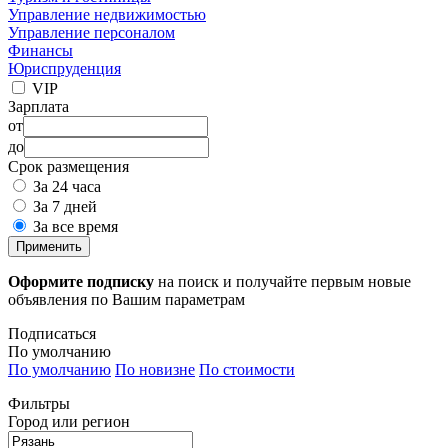
Управление недвижимостью
Управление персоналом
Финансы
Юриспруденция
VIP
Зарплата
от
до
Срок размещения
За 24 часа
За 7 дней
За все время
Применить
Оформите подписку
на поиск и получайте первым новые
объявления по Вашим параметрам
Подписаться
По умолчанию
По умолчанию
По новизне
По стоимости
Фильтры
Город или регион