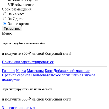
VIP объявление
Срок размещения
За 24 часа
За 7 дней
За все время
Применить
Меню
Зарегистрируйтесь на нашем сайте
и получите
300 ₽
на свой бонусный счет!
Войти или зарегистрироваться
Главная
Карта
Магазины
Блог
Добавить объявление
Правила сервиса
Пользовательское соглашение
Служба
поддержки
Зарегистрируйтесь на нашем сайте
и получите
300 ₽
на свой бонусный счет!
Зарегистрироваться