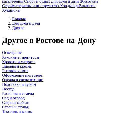
развлечения
Спорт и отдых
Для дома и дачи
Животные
Стройматериалы и инструменты
Хэндмейд
Вакансии
Аукционы
Главная
Для дома и дачи
Другое
Другое в Ростове-на-Дону
Освещение
Кухонные гарнитуры
Кровати и матрасы
Диваны и кресла
Бытовая химия
Оформление интерьера
Охрана и сигнализации
Подставки и тумбы
Посуда
Растения и семена
Сад и огород
Садовая мебель
Столы и стулья
Текстиль и ковры