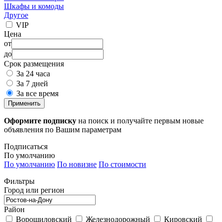
Шкафы и комоды
Другое
VIP
Цена
от
до
Срок размещения
За 24 часа
За 7 дней
За все время
Применить
Оформите подписку
на поиск и получайте первым новые
объявления по Вашим параметрам
Подписаться
По умолчанию
По умолчанию
По новизне
По стоимости
Фильтры
Город или регион
Район
Ворошиловский
Железнодорожный
Кировский