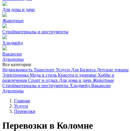
Для дома и дачи
Животные
Стройматериалы и инструменты
Хэндмейд
Вакансии
Аукционы
Все категории
Недвижимость
Транспорт
Услуги
Для Бизнеса
Детские товары
Электроника
Мода и стиль
Красота и здоровье
Хобби и
развлечения
Спорт и отдых
Для дома и дачи
Животные
Стройматериалы и инструменты
Хэндмейд
Вакансии
Аукционы
Главная
Услуги
Перевозки
Перевозки в Коломне