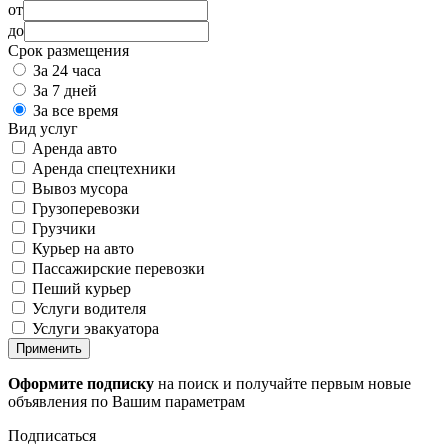
от
до
Срок размещения
За 24 часа
За 7 дней
За все время
Вид услуг
Аренда авто
Аренда спецтехники
Вывоз мусора
Грузоперевозки
Грузчики
Курьер на авто
Пассажирские перевозки
Пеший курьер
Услуги водителя
Услуги эвакуатора
Применить
Оформите подписку
на поиск и получайте первым новые
объявления по Вашим параметрам
Подписаться