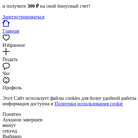
и получите
300 ₽
на свой бонусный счет!
Зарегистрироваться
Главная
Избранное
Подать
Чат
Профиль
Этот Сайт использует файлы cookies для более удобной работы
информация доступна в
Политики использования cookie
Понятно
Аукцион завершен
минут
секунд
Выбрано