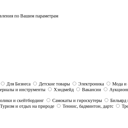
явления по Вашим параметрам
Для Бизнеса
Детские товары
Электроника
Мода и 
ериалы и инструменты
Хэндмейд
Вакансии
Аукцион
олики и скейтбординг
Самокаты и гироскутеры
Бильярд 
Туризм и отдых на природе
Теннис, бадминтон, дартс
Тр