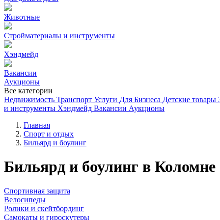
Животные
Стройматериалы и инструменты
Хэндмейд
Вакансии
Аукционы
Все категории
Недвижимость
Транспорт
Услуги
Для Бизнеса
Детские товары
и инструменты
Хэндмейд
Вакансии
Аукционы
Главная
Спорт и отдых
Бильярд и боулинг
Бильярд и боулинг в Коломне
Спортивная защита
Велосипеды
Ролики и скейтбординг
Самокаты и гироскутеры