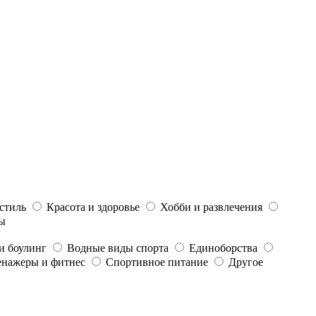
стиль
Красота и здоровье
Хобби и развлечения
ы
и боулинг
Водные виды спорта
Единоборства
енажеры и фитнес
Спортивное питание
Другое