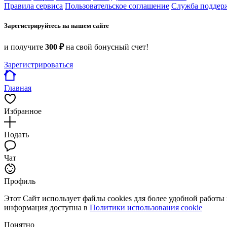
Правила сервиса
Пользовательское соглашение
Служба поддер
Зарегистрируйтесь на нашем сайте
и получите
300 ₽
на свой бонусный счет!
Зарегистрироваться
Главная
Избранное
Подать
Чат
Профиль
Этот Сайт использует файлы cookies для более удобной работы
информация доступна в
Политики использования cookie
Понятно