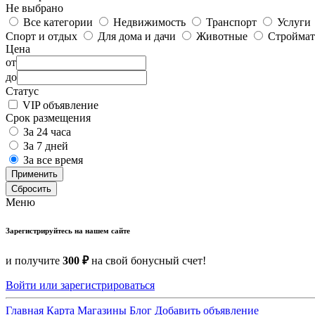
Не выбрано
Все категории
Недвижимость
Транспорт
Услуги
Спорт и отдых
Для дома и дачи
Животные
Строймат
Цена
от
до
Статус
VIP объявление
Срок размещения
За 24 часа
За 7 дней
За все время
Применить
Сбросить
Меню
Зарегистрируйтесь на нашем сайте
и получите
300 ₽
на свой бонусный счет!
Войти или зарегистрироваться
Главная
Карта
Магазины
Блог
Добавить объявление