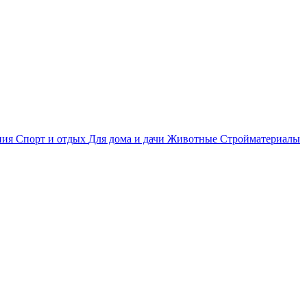
ния
Спорт и отдых
Для дома и дачи
Животные
Стройматериалы