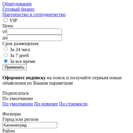
Оборудование
Готовый бизнес
Партнерство и сотрудничество
VIP
Цена
от
до
Срок размещения
За 24 часа
За 7 дней
За все время
Применить
Оформите подписку
на поиск и получайте первым новые
объявления по Вашим параметрам
Подписаться
По умолчанию
По умолчанию
По новизне
По стоимости
Фильтры
Город или регион
Район