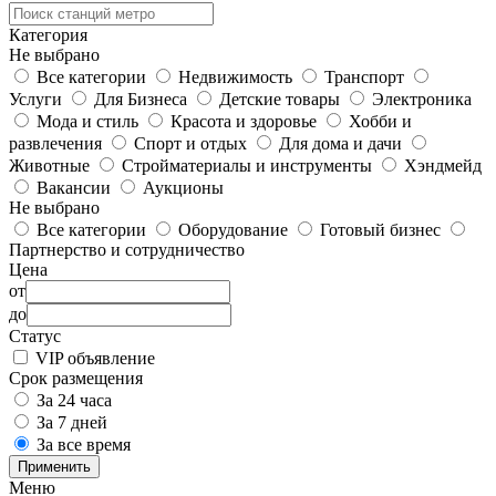
Категория
Не выбрано
Все категории
Недвижимость
Транспорт
Услуги
Для Бизнеса
Детские товары
Электроника
Мода и стиль
Красота и здоровье
Хобби и
развлечения
Спорт и отдых
Для дома и дачи
Животные
Стройматериалы и инструменты
Хэндмейд
Вакансии
Аукционы
Не выбрано
Все категории
Оборудование
Готовый бизнес
Партнерство и сотрудничество
Цена
от
до
Статус
VIP объявление
Срок размещения
За 24 часа
За 7 дней
За все время
Применить
Меню