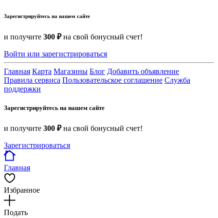
Зарегистрируйтесь на нашем сайте
и получите
300 ₽
на свой бонусный счет!
Войти или зарегистрироваться
Главная
Карта
Магазины
Блог
Добавить объявление
Правила сервиса
Пользовательское соглашение
Служба
поддержки
Зарегистрируйтесь на нашем сайте
и получите
300 ₽
на свой бонусный счет!
Зарегистрироваться
Главная
Избранное
Подать