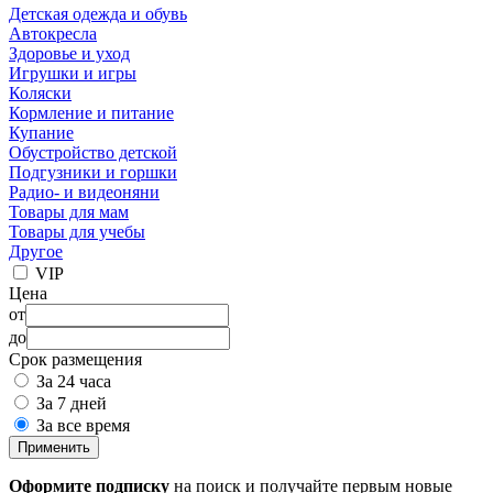
Детская одежда и обувь
Автокресла
Здоровье и уход
Игрушки и игры
Коляски
Кормление и питание
Купание
Обустройство детской
Подгузники и горшки
Радио- и видеоняни
Товары для мам
Товары для учебы
Другое
VIP
Цена
от
до
Срок размещения
За 24 часа
За 7 дней
За все время
Применить
Оформите подписку
на поиск и получайте первым новые