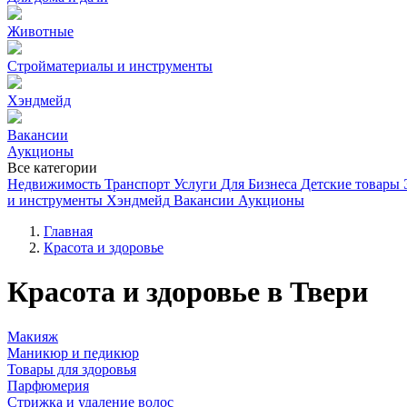
Животные
Стройматериалы и инструменты
Хэндмейд
Вакансии
Аукционы
Все категории
Недвижимость
Транспорт
Услуги
Для Бизнеса
Детские товары
и инструменты
Хэндмейд
Вакансии
Аукционы
Главная
Красота и здоровье
Красота и здоровье в Твери
Макияж
Маникюр и педикюр
Товары для здоровья
Парфюмерия
Стрижка и удаление волос