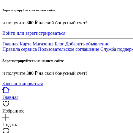
Зарегистрируйтесь на нашем сайте
и получите
300 ₽
на свой бонусный счет!
Войти или зарегистрироваться
Главная
Карта
Магазины
Блог
Добавить объявление
Правила сервиса
Пользовательское соглашение
Служба поддер
Зарегистрируйтесь на нашем сайте
и получите
300 ₽
на свой бонусный счет!
Зарегистрироваться
Главная
Избранное
Подать