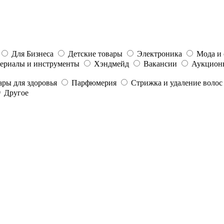
Для Бизнеса
Детские товары
Электроника
Мода и 
ериалы и инструменты
Хэндмейд
Вакансии
Аукцион
ары для здоровья
Парфюмерия
Стрижка и удаление волос
Другое