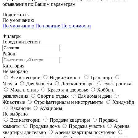
объявления по Вашим параметрам
Подписаться
По умолчанию
По умолчанию
По новизне
По стоимости
Фильтры
Город или регион
Район
Категория
Не выбрано
Все категории
Недвижимость
Транспорт
Услуги
Для Бизнеса
Детские товары
Электроника
Мода и стиль
Красота и здоровье
Хобби и
развлечения
Спорт и отдых
Для дома и дачи
Животные
Стройматериалы и инструменты
Хэндмейд
Вакансии
Аукционы
Не выбрано
Все категории
Продажа квартиры
Продажа
комнаты
Продажа дома
Продажа участка
Аренда
квартиры длительно
Аренда квартиры посуточно