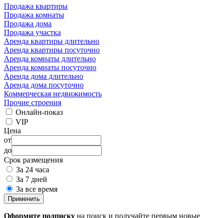
Продажа квартиры
Продажа комнаты
Продажа дома
Продажа участка
Аренда квартиры длительно
Аренда квартиры посуточно
Аренда комнаты длительно
Аренда комнаты посуточно
Аренда дома длительно
Аренда дома посуточно
Коммерческая недвижимость
Прочие строения
Онлайн-показ
VIP
Цена
от
до
Срок размещения
За 24 часа
За 7 дней
За все время
Применить
Оформите подписку
на поиск и получайте первым новые