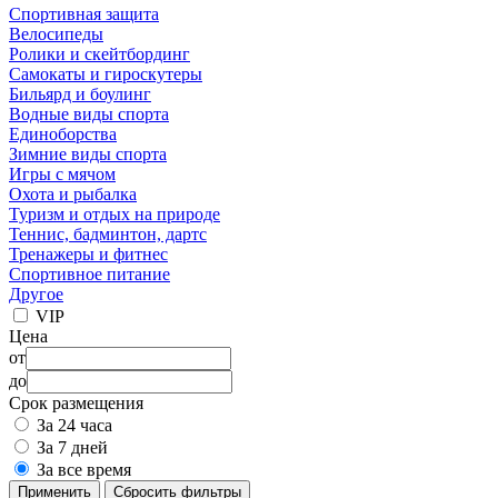
Спортивная защита
Велосипеды
Ролики и скейтбординг
Самокаты и гироскутеры
Бильярд и боулинг
Водные виды спорта
Единоборства
Зимние виды спорта
Игры с мячом
Охота и рыбалка
Туризм и отдых на природе
Теннис, бадминтон, дартс
Тренажеры и фитнес
Спортивное питание
Другое
VIP
Цена
от
до
Срок размещения
За 24 часа
За 7 дней
За все время
Применить
Сбросить фильтры