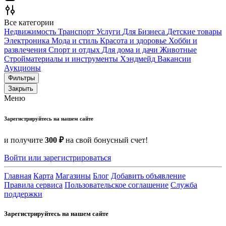
Все категории
Недвижимость
Транспорт
Услуги
Для Бизнеса
Детские товары
Электроника
Мода и стиль
Красота и здоровье
Хобби и
развлечения
Спорт и отдых
Для дома и дачи
Животные
Стройматериалы и инструменты
Хэндмейд
Вакансии
Аукционы
Фильтры
Закрыть
Меню
Зарегистрируйтесь на нашем сайте
и получите
300 ₽
на свой бонусный счет!
Войти или зарегистрироваться
Главная
Карта
Магазины
Блог
Добавить объявление
Правила сервиса
Пользовательское соглашение
Служба
поддержки
Зарегистрируйтесь на нашем сайте